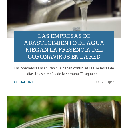
LAS EMPRESAS DE
ABASTECIMIENTO DE AGUA
NIEGAN LA PRESENCIA DEL
CORONAVIRUS EN LA RED
Las operadoras aseguran que hacen controles las 24 horas de
días, los siete días de la semana “El agua del..
ACTUALIDAD
27 ABR
0