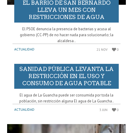
EL BARRIO DE SAN BERNARDO
LLEVA UN MES CON
RESTRICCIONES DE AGUA
El PSOE denuncia la presencia de bacterias y acusa al
gobierno (CC-PP) de no hacer nada para solucionarlo; la
alcaldesa..
ACTUALIDAD
21 NOV
0
SANIDAD PÚBLICA LEVANTA LA
RESTRICCIÓN EN EL USO Y
CONSUMO DE AGUA POTABLE
El agua de La Guancha puede ser consumida por toda la
población, sin restricción alguna El agua de La Guancha..
ACTUALIDAD
3 JUN
0