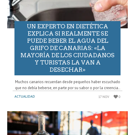
UN EXPERTO EN DIETÉTICA
EXPLICA SI REALMENTE SE
PUEDE BEBER EL AGUA DEL
GRIFO DE CANARIAS: «LA
MAYORÍA DE LOS CIUDADANOS
Y TURISTAS LA VAN A
DESECHAR»
Muchos canarios recuerdan desde pequeños haber escuchado
que no debía beberse, en parte por su sabor o por la creencia..
ACTUALIDAD
17 NOV
0