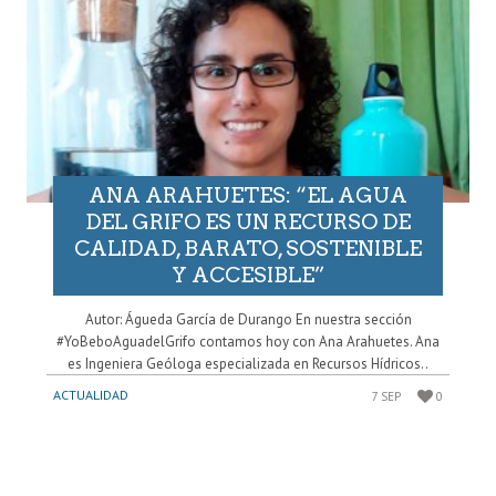
ANA ARAHUETES: “EL AGUA
DEL GRIFO ES UN RECURSO DE
CALIDAD, BARATO, SOSTENIBLE
Y ACCESIBLE”
Autor: Águeda García de Durango En nuestra sección
#YoBeboAguadelGrifo contamos hoy con Ana Arahuetes. Ana
es Ingeniera Geóloga especializada en Recursos Hídricos..
ACTUALIDAD
7 SEP
0