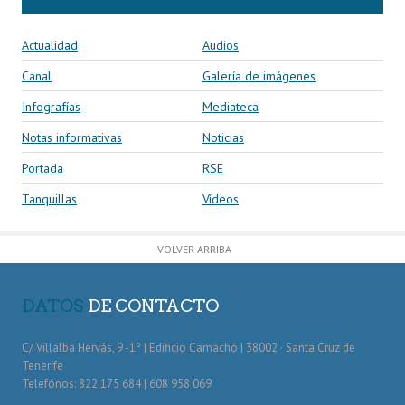
Actualidad
Audios
Canal
Galería de imágenes
Infografías
Mediateca
Notas informativas
Noticias
Portada
RSE
Tanquillas
Vídeos
VOLVER ARRIBA
DATOS
DE CONTACTO
C/ Villalba Hervás, 9 -1º | Edificio Camacho | 38002 · Santa Cruz de
Tenerife
Telefónos: 822 175 684 | 608 958 069