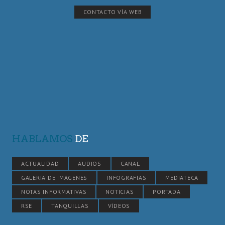
CONTACTO VÍA WEB
HABLAMOS
DE
ACTUALIDAD
AUDIOS
CANAL
GALERÍA DE IMÁGENES
INFOGRAFÍAS
MEDIATECA
NOTAS INFORMATIVAS
NOTICIAS
PORTADA
RSE
TANQUILLAS
VÍDEOS