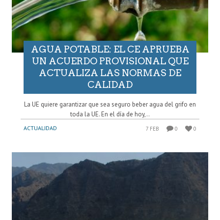
AGUA POTABLE: EL CE APRUEBA
UN ACUERDO PROVISIONAL QUE
ACTUALIZA LAS NORMAS DE
CALIDAD
La UE quiere garantizar que sea seguro beber agua del grifo en
toda la UE. En el día de hoy,..
ACTUALIDAD
7 FEB
0
0