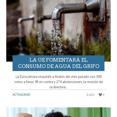
LA UE FOMENTARÁ EL
CONSUMO DE AGUA DEL GRIFO
La Eurocámara respaldó a finales del mes pasado con 300
votos a favor, 98 en contra y 274 abstenciones, la revisión de
la directiva..
ACTUALIDAD
8 NOV
0