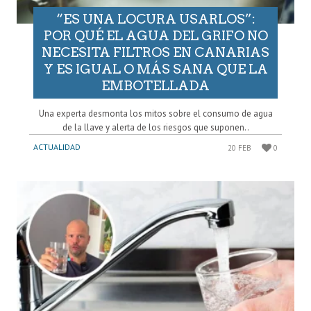
“ES UNA LOCURA USARLOS”:
POR QUÉ EL AGUA DEL GRIFO NO
NECESITA FILTROS EN CANARIAS
Y ES IGUAL O MÁS SANA QUE LA
EMBOTELLADA
Una experta desmonta los mitos sobre el consumo de agua
de la llave y alerta de los riesgos que suponen..
ACTUALIDAD
20 FEB
0