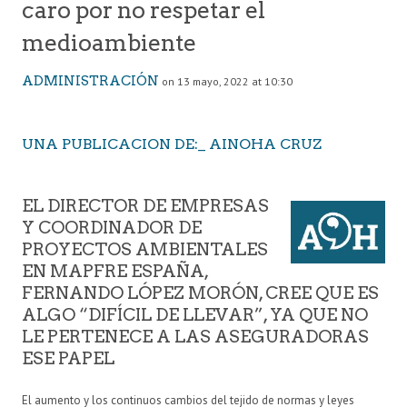
caro por no respetar el
medioambiente
ADMINISTRACIÓN
on 13 mayo, 2022 at 10:30
UNA PUBLICACION DE:_ AINOHA CRUZ
EL DIRECTOR DE EMPRESAS
Y COORDINADOR DE
PROYECTOS AMBIENTALES
EN MAPFRE ESPAÑA,
FERNANDO LÓPEZ MORÓN, CREE QUE ES
ALGO “DIFÍCIL DE LLEVAR”, YA QUE NO
LE PERTENECE A LAS ASEGURADORAS
ESE PAPEL
El aumento y los continuos cambios del tejido de normas y leyes