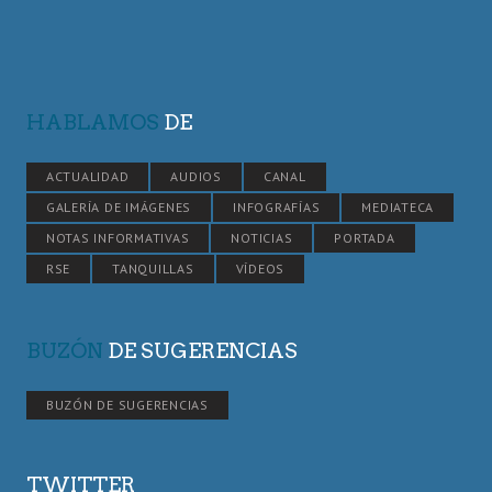
HABLAMOS
DE
ACTUALIDAD
AUDIOS
CANAL
GALERÍA DE IMÁGENES
INFOGRAFÍAS
MEDIATECA
NOTAS INFORMATIVAS
NOTICIAS
PORTADA
RSE
TANQUILLAS
VÍDEOS
BUZÓN
DE SUGERENCIAS
BUZÓN DE SUGERENCIAS
TWITTER