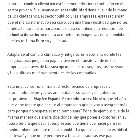
contra el
cambio climático
están generando cierta confusión en el
sector privado. Si el avance en
sostenibilidad
tiene que ir de la mano
de los ciudadanos, el sector público y las empresas, estas reclaman
que el marco normativo sea claro, con una transversalidad que no les
limite a la hora de tomar acciones para contribuir a la reducción de
la
huella de carbono
o para acometer las exigencias en sostenibilidad
que les reclama
Europa
y el Estado.
Adaptarse al cambio climático y mitigarlo, un escenario donde las
aseguradoras juegan un papel clave en el tránsito verde de las
empresas a través de las suscripciones de los seguros, las inversiones
y las políticas medioambientales de las compañías.
Esto implica, como afirma el director técnico de empresas y
coordinador de proyectos ambientales, sociales y de gobierno
corporativo en
Mapfre España,
Fernando López Morón,
que “el año
que viene tendré que decirle al empresario que le voy a asegurar más
caro porque no respeta el medioambiente”. Pone de ejemplo que de la
misma manera que ahora dice dónde hay que poner extintores, en el
futuro tendrá que decir al empresario qué tiene que hacer para ser
medioambientalmente más sostenible. Lo que critica es que es “difícil
de llevar” ya que no le pertenece a las aseguradoras ese papel.