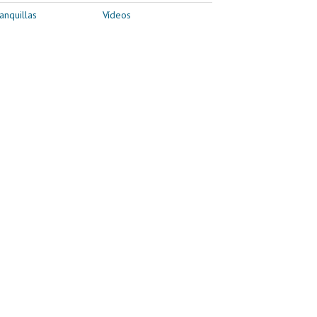
anquillas
Vídeos