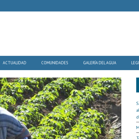
ACTUALIDAD
COMUNIDADES
GALERÍA DEL AGUA
LEG
S
a
d
M
T