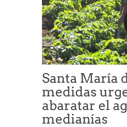
Santa María 
medidas urge
abaratar el a
medianías