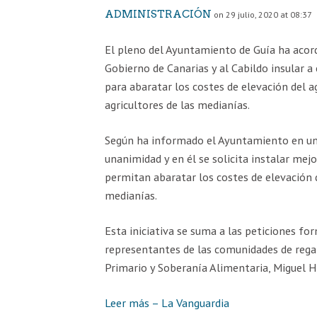
ADMINISTRACIÓN
on 29 julio, 2020 at 08:37
El pleno del Ayuntamiento de Guía ha acor
Gobierno de Canarias y al Cabildo insular a
para abaratar los costes de elevación del a
agricultores de las medianías.
Según ha informado el Ayuntamiento en un
unanimidad y en él se solicita instalar mej
permitan abaratar los costes de elevación 
medianías.
Esta iniciativa se suma a las peticiones fo
representantes de las comunidades de regan
Primario y Soberanía Alimentaria, Miguel H
Leer más – La Vanguardia