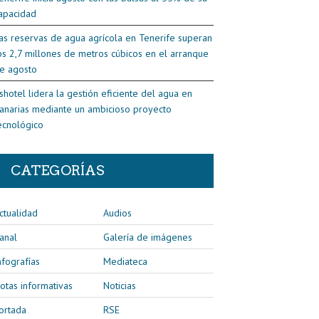
apacidad
as reservas de agua agrícola en Tenerife superan
os 2,7 millones de metros cúbicos en el arranque
e agosto
shotel lidera la gestión eficiente del agua en
anarias mediante un ambicioso proyecto
ecnológico
CATEGORÍAS
ctualidad
Audios
anal
Galería de imágenes
nfografías
Mediateca
otas informativas
Noticias
ortada
RSE