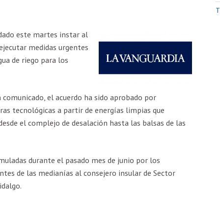
T
dado este martes instar al
 ejecutar medidas urgentes
gua de riego para los
 comunicado, el acuerdo ha sido aprobado por
oras tecnológicas a partir de energías limpias que
desde el complejo de desalación hasta las balsas de las
rmuladas durante el pasado mes de junio por los
tes de las medianías al consejero insular de Sector
idalgo.