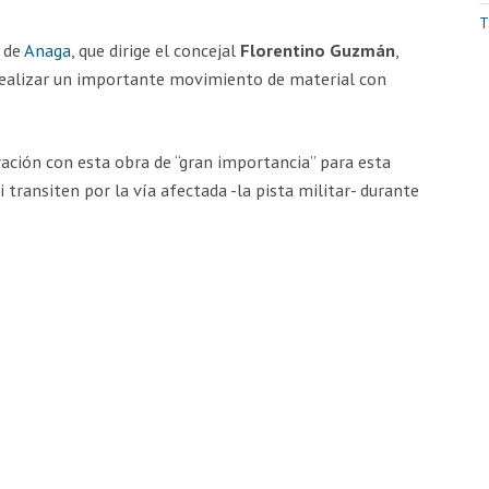
T
o de
Anaga
, que dirige el concejal
Florentino Guzmán
,
 realizar un importante movimiento de material con
oración con esta obra de “gran importancia” para esta
transiten por la vía afectada -la pista militar- durante