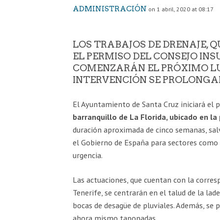
ADMINISTRACIÓN
on 1 abril, 2020 at 08:17
LOS TRABAJOS DE DRENAJE, 
EL PERMISO DEL CONSEJO INS
COMENZARÁN EL PRÓXIMO LU
INTERVENCIÓN SE PROLONG
El Ayuntamiento de Santa Cruz iniciará el 
barranquillo de La Florida, ubicado en la
duración aproximada de cinco semanas, sal
el Gobierno de España para sectores como e
urgencia.
Las actuaciones, que cuentan con la corres
Tenerife, se centrarán en el talud de la lad
bocas de desagüe de pluviales. Además, se p
ahora mismo taponadas.