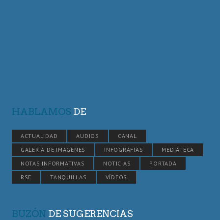
HABLAMOS
DE
ACTUALIDAD
AUDIOS
CANAL
GALERÍA DE IMÁGENES
INFOGRAFÍAS
MEDIATECA
NOTAS INFORMATIVAS
NOTICIAS
PORTADA
RSE
TANQUILLAS
VÍDEOS
BUZÓN
DE SUGERENCIAS