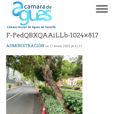
F-PedQBXQAAiLLb-1024×817
ADMINISTRACIÓN
on 17 enero, 2025 at 12:27