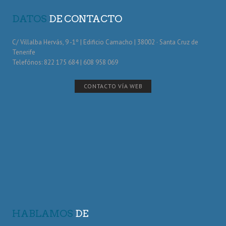
DATOS
DE CONTACTO
C/ Villalba Hervás, 9 -1º | Edificio Camacho | 38002 · Santa Cruz de
Tenerife
Telefónos: 822 175 684 | 608 958 069
CONTACTO VÍA WEB
HABLAMOS
DE