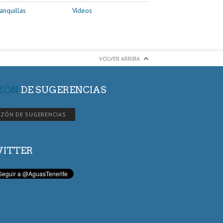
anquillas
Vídeos
VOLVER ARRIBA
ZÓN
DE SUGERENCIAS
ZÓN DE SUGERENCIAS
ITTER