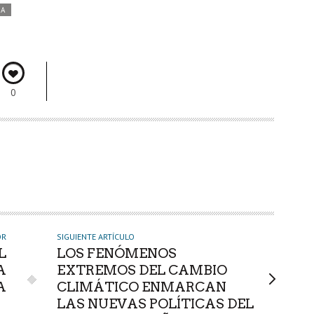
DA
0
OR
SIGUIENTE ARTÍCULO
L
LOS FENÓMENOS
A
EXTREMOS DEL CAMBIO
A
CLIMÁTICO ENMARCAN
LAS NUEVAS POLÍTICAS DEL