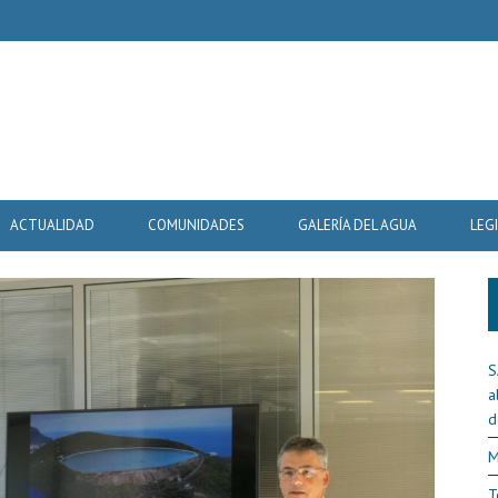
ACTUALIDAD
COMUNIDADES
GALERÍA DEL AGUA
LEG
S
a
d
M
T