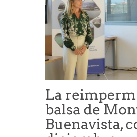
La reimperme
balsa de Mon
Buenavista, 