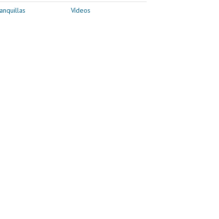
anquillas
Vídeos