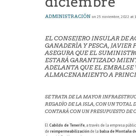
diciembre
ADMINISTRACIÓN
on 25 noviembre, 2022 at 
EL CONSEJERO INSULAR DE A
GANADERÍA Y PESCA, JAVIER 
ASEGURA QUE EL SUMINISTR
ESTARÁ GARANTIZADO MIENT
ADELANTA QUE EL EMBALSE 
ALMACENAMIENTO A PRINCIP
SE TRATA DE LA MAYOR INFRAESTR
REGADÍO DE LA ISLA, CON UN TOTAL D
CONTARÁ CON UN PRESUPUESTO DE CA
El
Cabildo de Tenerife
, a través de la empresa públi
de
reimpermeabilización
de la
balsa de Montaña d