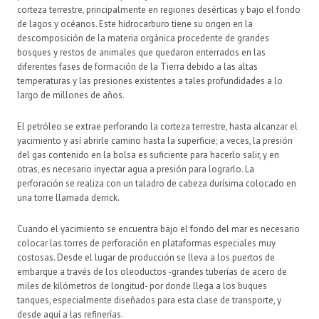
corteza terrestre, principalmente en regiones desérticas y bajo el fondo
de lagos y océanos. Este hidrocarburo tiene su origen en la
descomposición de la materia orgánica procedente de grandes
bosques y restos de animales que quedaron enterrados en las
diferentes fases de formación de la Tierra debido a las altas
temperaturas y las presiones existentes a tales profundidades a lo
largo de millones de años.
El petróleo se extrae perforando la corteza terrestre, hasta alcanzar el
yacimiento y así abrirle camino hasta la superficie; a veces, la presión
del gas contenido en la bolsa es suficiente para hacerlo salir, y en
otras, es necesario inyectar agua a presión para lograrlo. La
perforación se realiza con un taladro de cabeza durísima colocado en
una torre llamada derrick.
Cuando el yacimiento se encuentra bajo el fondo del mar es necesario
colocar las torres de perforación en plataformas especiales muy
costosas. Desde el lugar de producción se lleva a los puertos de
embarque a través de los oleoductos -grandes tuberías de acero de
miles de kilómetros de longitud- por donde llega a los buques
tanques, especialmente diseñados para esta clase de transporte, y
desde aquí a las refinerías.