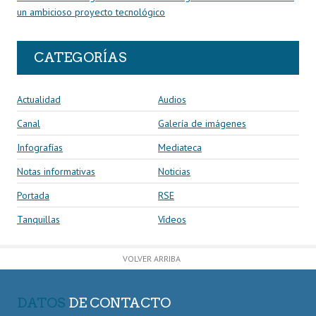
un ambicioso proyecto tecnológico
CATEGORÍAS
Actualidad
Audios
Canal
Galería de imágenes
Infografías
Mediateca
Notas informativas
Noticias
Portada
RSE
Tanquillas
Vídeos
VOLVER ARRIBA
DATOS
DE CONTACTO