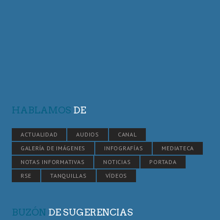
HABLAMOS
DE
ACTUALIDAD
AUDIOS
CANAL
GALERÍA DE IMÁGENES
INFOGRAFÍAS
MEDIATECA
NOTAS INFORMATIVAS
NOTICIAS
PORTADA
RSE
TANQUILLAS
VÍDEOS
BUZÓN
DE SUGERENCIAS