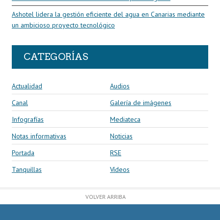
Ashotel lidera la gestión eficiente del agua en Canarias mediante
un ambicioso proyecto tecnológico
CATEGORÍAS
Actualidad
Audios
Canal
Galería de imágenes
Infografías
Mediateca
Notas informativas
Noticias
Portada
RSE
Tanquillas
Vídeos
VOLVER ARRIBA