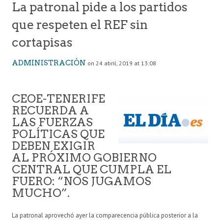
La patronal pide a los partidos
que respeten el REF sin
cortapisas
ADMINISTRACIÓN
on 24 abril, 2019 at 13:08
CEOE-TENERIFE
RECUERDA A
LAS FUERZAS
POLÍTICAS QUE
DEBEN EXIGIR
AL PRÓXIMO GOBIERNO
CENTRAL QUE CUMPLA EL
FUERO: “NOS JUGAMOS
MUCHO”.
La patronal aprovechó ayer la comparecencia pública posterior a la