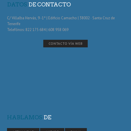
DATOS
DE CONTACTO
C/ Villalba Hervás, 9 -1º | Edificio Camacho | 38002 · Santa Cruz de
Tenerife
Telefónos: 822 175 684 | 608 958 069
CONTACTO VÍA WEB
HABLAMOS
DE