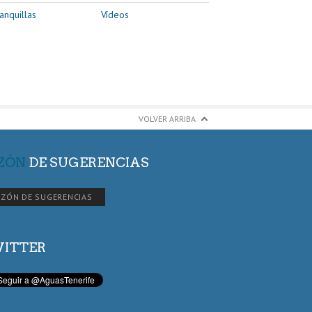
anquillas
Vídeos
VOLVER ARRIBA
ZÓN
DE SUGERENCIAS
ZÓN DE SUGERENCIAS
ITTER