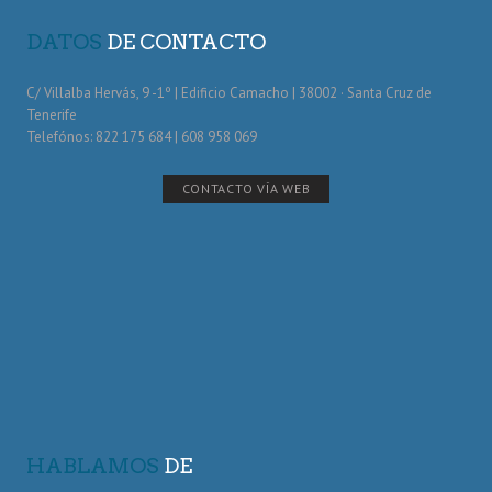
DATOS
DE CONTACTO
C/ Villalba Hervás, 9 -1º | Edificio Camacho | 38002 · Santa Cruz de
Tenerife
Telefónos: 822 175 684 | 608 958 069
CONTACTO VÍA WEB
HABLAMOS
DE