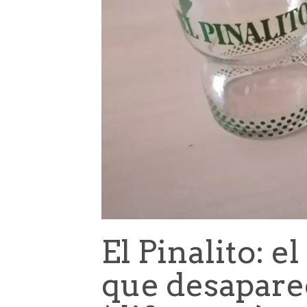
El Pinalito: e
que desapare