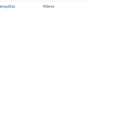
anquillas
Vídeos