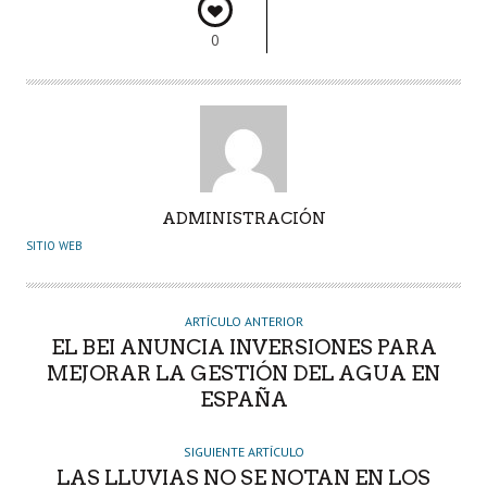
0
A
ADMINISTRACIÓN
U
SITIO WEB
T
O
R
ARTÍCULO ANTERIOR
EL BEI ANUNCIA INVERSIONES PARA
MEJORAR LA GESTIÓN DEL AGUA EN
ESPAÑA
SIGUIENTE ARTÍCULO
LAS LLUVIAS NO SE NOTAN EN LOS