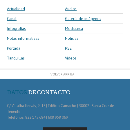
Actualidad
Audios
Canal
Galería de imágenes
Infografías
Mediateca
Notas informativas
Noticias
Portada
RSE
Tanquillas
Vídeos
VOLVER ARRIBA
DATOS
DE CONTACTO
C/ Villalba Hervás, 9 -1º | Edificio Camacho | 38002 · Santa Cruz de
Tenerife
Telefónos: 822 175 684 | 608 958 069