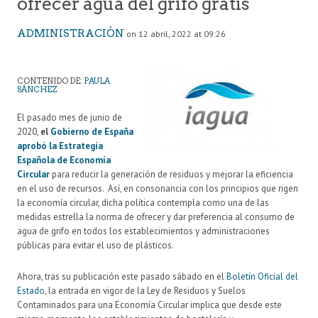
ofrecer agua del grifo gratis
ADMINISTRACIÓN
on 12 abril, 2022 at 09:26
CONTENIDO DE:
PAULA
SÁNCHEZ
El pasado mes de junio de
2020,
el
Gobierno de España
aprobó la Estrategia
Española de Economía
Circular
para reducir la generación de residuos y mejorar la eficiencia
en el uso de recursos. Así, en consonancia con los principios que rigen
la economía circular, dicha política contempla como una de las
medidas estrella la norma de ofrecer y dar preferencia al consumo de
agua de grifo en todos los establecimientos y administraciones
públicas para evitar el uso de plásticos.
Ahora, tras su publicación este pasado sábado en el
Boletín Oficial del
Estado
, la entrada en vigor de la Ley de Residuos y Suelos
Contaminados para una Economía Circular implica que desde este