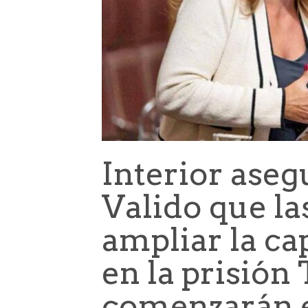
Interior aseg
Valido que la
ampliar la ca
en la prisión 
comenzarán 