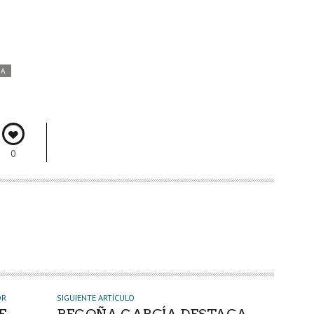
DA
0
OR
SIGUIENTE ARTÍCULO