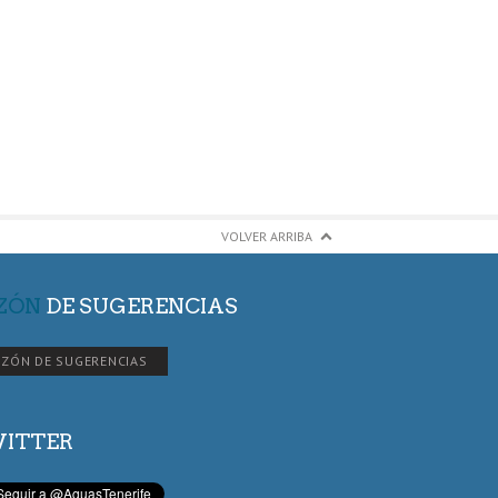
VOLVER ARRIBA
ZÓN
DE SUGERENCIAS
ZÓN DE SUGERENCIAS
ITTER