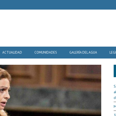
ACTUALIDAD
COMUNIDADES
GALERÍA DEL AGUA
LEG
S
a
d
M
T