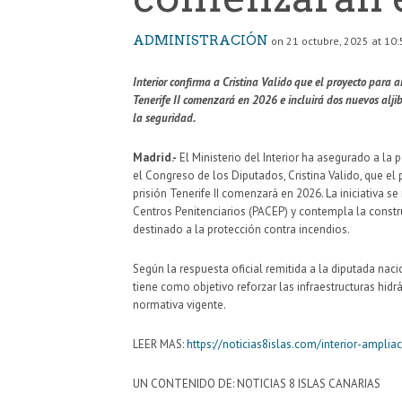
ADMINISTRACIÓN
on 21 octubre, 2025 at 10:
Interior confirma a Cristina Valido que el proyecto para
Tenerife II comenzará en 2026 e incluirá dos nuevos aljib
la seguridad.
Madrid.-
El Ministerio del Interior ha asegurado a la
el Congreso de los Diputados, Cristina Valido, que e
prisión Tenerife II comenzará en 2026. La iniciativa 
Centros Penitenciarios (PACEP) y contempla la constru
destinado a la protección contra incendios.
Según la respuesta oficial remitida a la diputada nac
tiene como objetivo reforzar las infraestructuras hid
normativa vigente.
LEER MAS:
https://noticias8islas.com/interior-ampliac
UN CONTENIDO DE: NOTICIAS 8 ISLAS CANARIAS