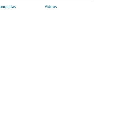
anquillas
Vídeos