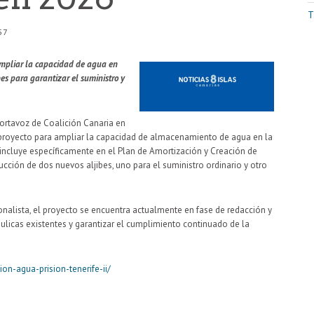
T
57
 ampliar la capacidad de agua en
es para garantizar el suministro y
 portavoz de Coalición Canaria en
l proyecto para ampliar la capacidad de almacenamiento de agua en la
se incluye específicamente en el Plan de Amortización y Creación de
cción de dos nuevos aljibes, uno para el suministro ordinario y otro
ionalista, el proyecto se encuentra actualmente en fase de redacción y
ráulicas existentes y garantizar el cumplimiento continuado de la
ion-agua-prision-tenerife-ii/