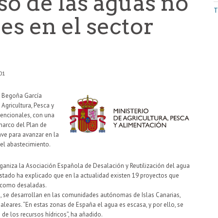
so de las aguas no
T
s en el sector
01
n, Begoña García
Agricultura, Pesca y
vencionales, con una
marco del Plan de
ave para avanzar en la
 el abastecimiento.
ganiza la Asociación Española de Desalación y Reutilización del agua
 Estado ha explicado que en la actualidad existen 19 proyectos que
s como desaladas.
, se desarrollan en las comunidades autónomas de Islas Canarias,
aleares. “En estas zonas de España el agua es escasa, y por ello, se
de los recursos hídricos”, ha añadido.