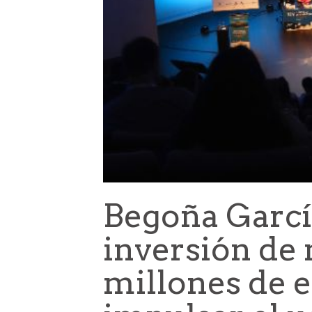
Begoña García
inversión de
millones de 