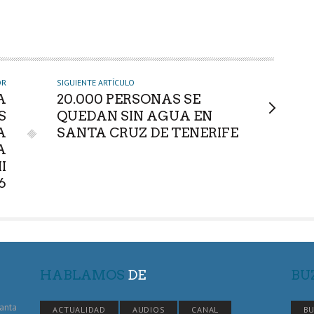
OR
SIGUIENTE ARTÍCULO
A
20.000 PERSONAS SE
S
QUEDAN SIN AGUA EN
A
SANTA CRUZ DE TENERIFE
A
I
6
HABLAMOS
DE
BU
Santa
ACTUALIDAD
AUDIOS
CANAL
BU