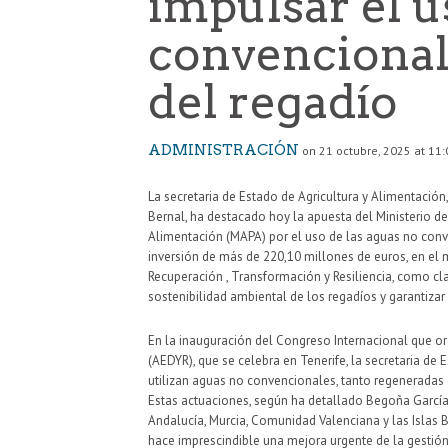
impulsar el u
convencionale
del regadío
ADMINISTRACIÓN
on 21 octubre, 2025 at 11:
La secretaria de Estado de Agricultura y Alimentació
Bernal, ha destacado hoy la apuesta del Ministerio de 
Alimentación (MAPA) por el uso de las aguas no con
inversión de más de 220,10 millones de euros, en el 
Recuperación , Transformación y Resiliencia, como cl
sostenibilidad ambiental de los regadíos y garantizar
En la inauguración del Congreso Internacional que or
(AEDYR), que se celebra en Tenerife, la secretaria de
utilizan aguas no convencionales, tanto regenerada
Estas actuaciones, según ha detallado Begoña García
Andalucía, Murcia, Comunidad Valenciana y las Islas B
hace imprescindible una mejora urgente de la gestión 