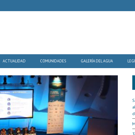
ACTUALIDAD
COMUNIDADES
GALERÍA DEL AGUA
LEG
S
a
d
M
T