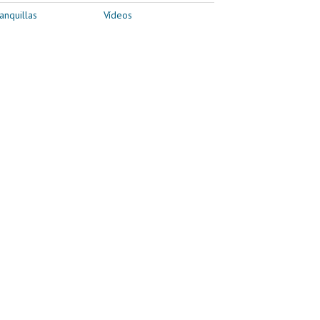
anquillas
Vídeos