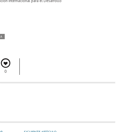
ón Internacional para el Desarrollo
DA
0
OR
SIGUIENTE ARTÍCULO