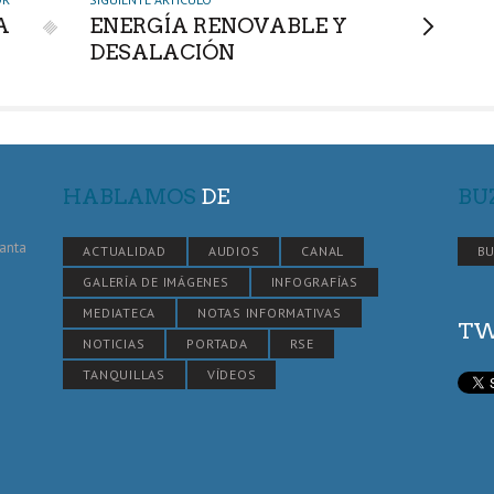
A
ENERGÍA RENOVABLE Y
DESALACIÓN
HABLAMOS
DE
BU
Santa
ACTUALIDAD
AUDIOS
CANAL
BU
GALERÍA DE IMÁGENES
INFOGRAFÍAS
MEDIATECA
NOTAS INFORMATIVAS
TW
NOTICIAS
PORTADA
RSE
TANQUILLAS
VÍDEOS