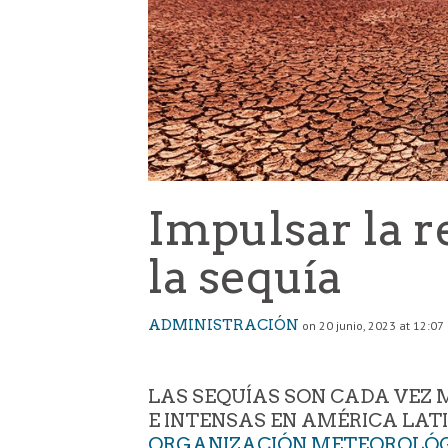
Impulsar la re
la sequía
ADMINISTRACIÓN
on 20 junio, 2023 at 12:07
LAS SEQUÍAS SON CADA VEZ
E INTENSAS EN AMÉRICA LAT
ORGANIZACIÓN METEOROLÓ