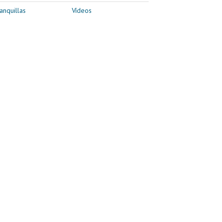
anquillas
Vídeos