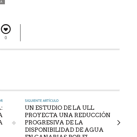
DA
0
OR
SIGUIENTE ARTÍCULO
:
UN ESTUDIO DE LA ULL
A
PROYECTA UNA REDUCCIÓN
A
PROGRESIVA DE LA
DISPONIBILIDAD DE AGUA