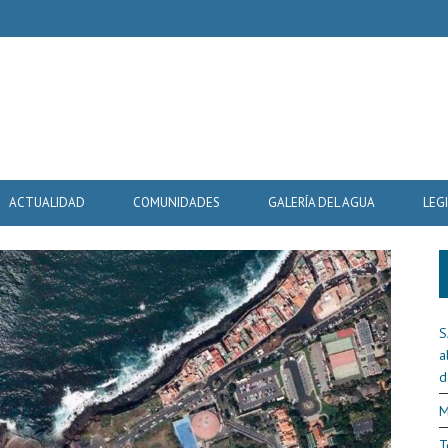
ACTUALIDAD
COMUNIDADES
GALERÍA DEL AGUA
LEG
S
a
d
M
T