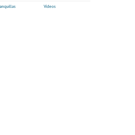
anquillas
Vídeos