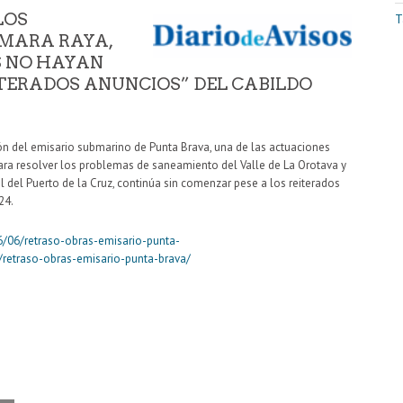
LOS
T
AMARA RAYA,
S NO HAYAN
TERADOS ANUNCIOS” DEL CABILDO
ión del emisario submarino de Punta Brava, una de las actuaciones
ara resolver los problemas de saneamiento del Valle de La Orotava y
l del Puerto de la Cruz, continúa sin comenzar pese a los reiterados
24.
6/06/retraso-obras-emisario-punta-
/retraso-obras-emisario-punta-brava/