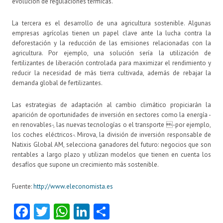
evolución de regulaciones térmicas.
La tercera es el desarrollo de una agricultura sostenible. Algunas
empresas agrícolas tienen un papel clave ante la lucha contra la
deforestación y la reducción de las emisiones relacionadas con la
agricultura. Por ejemplo, una solución sería la utilización de
fertilizantes de liberación controlada para maximizar el rendimiento y
reducir la necesidad de más tierra cultivada, además de rebajar la
demanda global de fertilizantes.
Las estrategias de adaptación al cambio climático propiciarán la
aparición de oportunidades de inversión en sectores como la energía -
en renovables-, las nuevas tecnologías o el transporte -por ejemplo,
los coches eléctricos-. Mirova, la división de inversión responsable de
Natixis Global AM, selecciona ganadores del futuro: negocios que son
rentables a largo plazo y utilizan modelos que tienen en cuenta los
desafíos que supone un crecimiento más sostenible.
Fuente:
http://www.eleconomista.es
Fa
T
W
Li
C