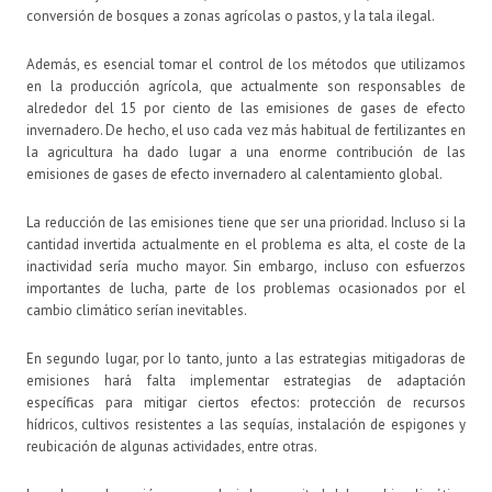
conversión de bosques a zonas agrícolas o pastos, y la tala ilegal.
Además, es esencial tomar el control de los métodos que utilizamos
en la producción agrícola, que actualmente son responsables de
alrededor del 15 por ciento de las emisiones de gases de efecto
invernadero. De hecho, el uso cada vez más habitual de fertilizantes en
la agricultura ha dado lugar a una enorme contribución de las
emisiones de gases de efecto invernadero al calentamiento global.
La reducción de las emisiones tiene que ser una prioridad. Incluso si la
cantidad invertida actualmente en el problema es alta, el coste de la
inactividad sería mucho mayor. Sin embargo, incluso con esfuerzos
importantes de lucha, parte de los problemas ocasionados por el
cambio climático serían inevitables.
En segundo lugar, por lo tanto, junto a las estrategias mitigadoras de
emisiones hará falta implementar estrategias de adaptación
específicas para mitigar ciertos efectos: protección de recursos
hídricos, cultivos resistentes a las sequías, instalación de espigones y
reubicación de algunas actividades, entre otras.