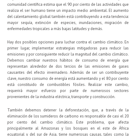
comunidad científica estima que el 90 por ciento de las actividades que
realiza el ser humano tiene un impacto medio ambiental. El aumento
del calentamiento global también está contribuyendo a esta tendencia:
mayor sequía, extinción de especies, inundaciones, migración de
enfermedades tropicales a más bajas latitudes y demás.
Hay dos posibles opciones para luchar contra el cambio climático. En
primer lugar, implementar estrategias mitigadoras para reducir las
emisiones y por consiguiente reducir la magnitud del cambio climático.
Debemos cambiar nuestros hábitos de consumo de energía que
representan alrededor de dos tercios de las emisiones de gases
causantes del efecto invernadero. Además de ser un contribuyente
clave, nuestro consumo de energía está aumentando y el 80 por ciento
está constituido de combustibles fósiles. Realizar este cambio,
requerirá mayor esfuerzo por parte de numerosos sectores
provenientes de la industria eléctrica, transporte y construcción.
También debemos detener la deforestación, que, a través de la
eliminación de los sumideros de carbono es responsable de casi el 20
por ciento del cambio climático. Este problema, que afecta
principalmente al Amazonas y los bosques en el este de África
ecuatorial y del sur de Asia, tiene numerosas causas, tales como la