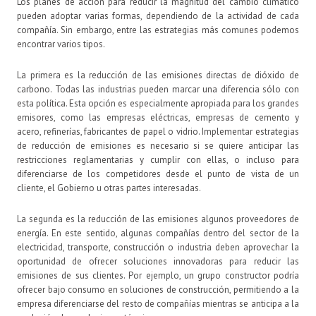
Los planes de acción para reducir la magnitud del cambio climático
pueden adoptar varias formas, dependiendo de la actividad de cada
compañía. Sin embargo, entre las estrategias más comunes podemos
encontrar varios tipos.
La primera es la reducción de las emisiones directas de dióxido de
carbono. Todas las industrias pueden marcar una diferencia sólo con
esta política. Esta opción es especialmente apropiada para los grandes
emisores, como las empresas eléctricas, empresas de cemento y
acero, refinerías, fabricantes de papel o vidrio. Implementar estrategias
de reducción de emisiones es necesario si se quiere anticipar las
restricciones reglamentarias y cumplir con ellas, o incluso para
diferenciarse de los competidores desde el punto de vista de un
cliente, el Gobierno u otras partes interesadas.
La segunda es la reducción de las emisiones algunos proveedores de
energía. En este sentido, algunas compañías dentro del sector de la
electricidad, transporte, construcción o industria deben aprovechar la
oportunidad de ofrecer soluciones innovadoras para reducir las
emisiones de sus clientes. Por ejemplo, un grupo constructor podría
ofrecer bajo consumo en soluciones de construcción, permitiendo a la
empresa diferenciarse del resto de compañías mientras se anticipa a la