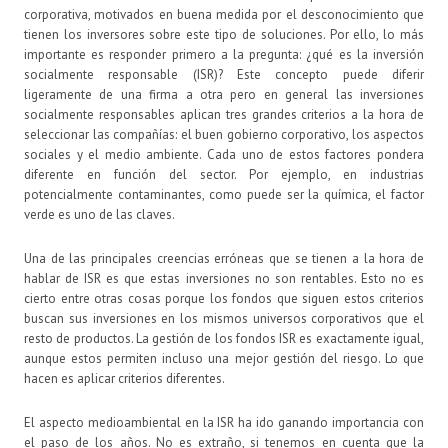
corporativa, motivados en buena medida por el desconocimiento que
tienen los inversores sobre este tipo de soluciones. Por ello, lo más
importante es responder primero a la pregunta: ¿qué es la inversión
socialmente responsable (ISR)? Este concepto puede diferir
ligeramente de una firma a otra pero en general las inversiones
socialmente responsables aplican tres grandes criterios a la hora de
seleccionar las compañías: el buen gobierno corporativo, los aspectos
sociales y el medio ambiente. Cada uno de estos factores pondera
diferente en función del sector. Por ejemplo, en industrias
potencialmente contaminantes, como puede ser la química, el factor
verde es uno de las claves.
Una de las principales creencias erróneas que se tienen a la hora de
hablar de ISR es que estas inversiones no son rentables. Esto no es
cierto entre otras cosas porque los fondos que siguen estos criterios
buscan sus inversiones en los mismos universos corporativos que el
resto de productos. La gestión de los fondos ISR es exactamente igual,
aunque estos permiten incluso una mejor gestión del riesgo. Lo que
hacen es aplicar criterios diferentes.
El aspecto medioambiental en la ISR ha ido ganando importancia con
el paso de los años. No es extraño, si tenemos en cuenta que la