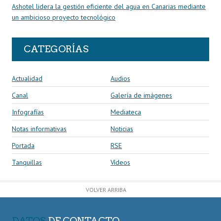
Ashotel lidera la gestión eficiente del agua en Canarias mediante
un ambicioso proyecto tecnológico
CATEGORÍAS
Actualidad
Audios
Canal
Galería de imágenes
Infografías
Mediateca
Notas informativas
Noticias
Portada
RSE
Tanquillas
Vídeos
VOLVER ARRIBA
DATOS
DE CONTACTO