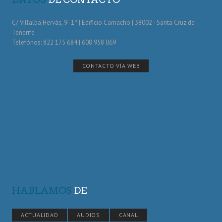
C/ Villalba Hervás, 9 -1º | Edificio Camacho | 38002 · Santa Cruz de
Tenerife
Telefónos: 822 175 684 | 608 958 069
CONTACTO VÍA WEB
HABLAMOS
DE
ACTUALIDAD
AUDIOS
CANAL