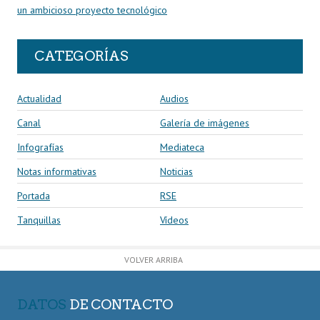
un ambicioso proyecto tecnológico
CATEGORÍAS
Actualidad
Audios
Canal
Galería de imágenes
Infografías
Mediateca
Notas informativas
Noticias
Portada
RSE
Tanquillas
Vídeos
VOLVER ARRIBA
DATOS
DE CONTACTO