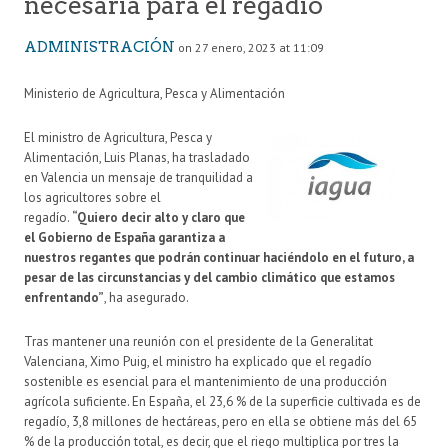
necesaria para el regadío
ADMINISTRACIÓN
on 27 enero, 2023 at 11:09
Ministerio de Agricultura, Pesca y Alimentación
El ministro de Agricultura, Pesca y
Alimentación, Luis Planas, ha trasladado
en Valencia un mensaje de tranquilidad a
los agricultores sobre el
regadío.
“Quiero decir alto y claro que
el Gobierno de España garantiza a
nuestros regantes que podrán continuar haciéndolo en el futuro, a
pesar de las circunstancias y del cambio climático que estamos
enfrentando”
, ha asegurado.
Tras mantener una reunión con el presidente de la Generalitat
Valenciana, Ximo Puig, el ministro ha explicado que el regadío
sostenible es esencial para el mantenimiento de una producción
agrícola suficiente. En España, el 23,6 % de la superficie cultivada es de
regadío, 3,8 millones de hectáreas, pero en ella se obtiene más del 65
% de la producción total, es decir, que el riego multiplica por tres la