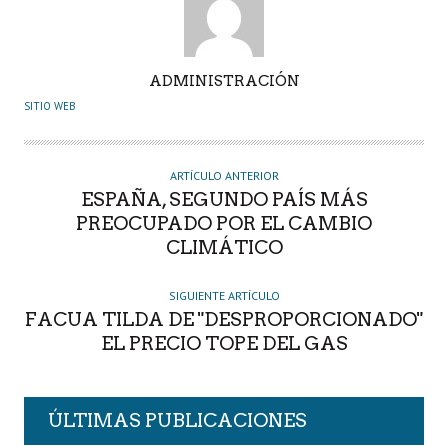
A
ADMINISTRACIÓN
U
SITIO WEB
T
O
R
ARTÍCULO ANTERIOR
ESPAÑA, SEGUNDO PAÍS MÁS
PREOCUPADO POR EL CAMBIO
CLIMÁTICO
SIGUIENTE ARTÍCULO
FACUA TILDA DE "DESPROPORCIONADO"
EL PRECIO TOPE DEL GAS
ÚLTIMAS PUBLICACIONES