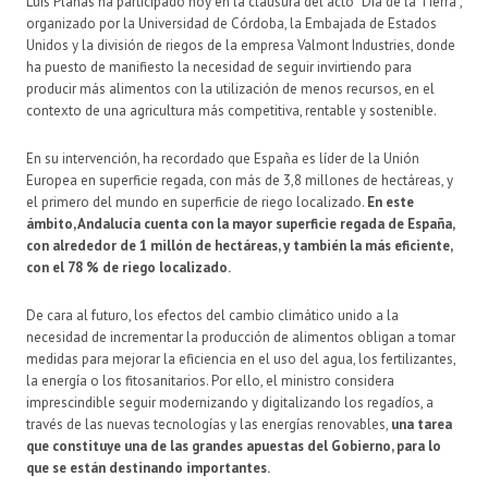
Luis Planas ha participado hoy en la clausura del acto “Día de la Tierra”,
organizado por la Universidad de Córdoba, la Embajada de Estados
Unidos y la división de riegos de la empresa Valmont Industries, donde
ha puesto de manifiesto la necesidad de seguir invirtiendo para
producir más alimentos con la utilización de menos recursos, en el
contexto de una agricultura más competitiva, rentable y sostenible.
En su intervención, ha recordado que España es líder de la Unión
Europea en superficie regada, con más de 3,8 millones de hectáreas, y
el primero del mundo en superficie de riego localizado.
En este
ámbito, Andalucía cuenta con la mayor superficie regada de España,
con alrededor de 1 millón de hectáreas, y también la más eficiente,
con el 78 % de riego localizado.
De cara al futuro, los efectos del cambio climático unido a la
necesidad de incrementar la producción de alimentos obligan a tomar
medidas para mejorar la eficiencia en el uso del agua, los fertilizantes,
la energía o los fitosanitarios. Por ello, el ministro considera
imprescindible seguir modernizando y digitalizando los regadíos, a
través de las nuevas tecnologías y las energías renovables,
una tarea
que constituye una de las grandes apuestas del Gobierno, para lo
que se están destinando importantes.