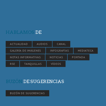
HABLAMOS
DE
ACTUALIDAD
AUDIOS
CANAL
GALERÍA DE IMÁGENES
INFOGRAFÍAS
MEDIATECA
NOTAS INFORMATIVAS
NOTICIAS
PORTADA
RSE
TANQUILLAS
VÍDEOS
BUZÓN
DE SUGERENCIAS
BUZÓN DE SUGERENCIAS