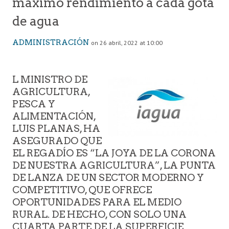
máximo rendimiento a cada gota
de agua
ADMINISTRACIÓN
on 26 abril, 2022 at 10:00
L MINISTRO DE
AGRICULTURA,
PESCA Y
ALIMENTACIÓN,
LUIS PLANAS, HA
ASEGURADO QUE
EL REGADÍO ES “LA JOYA DE LA CORONA
DE NUESTRA AGRICULTURA”, LA PUNTA
DE LANZA DE UN SECTOR MODERNO Y
COMPETITIVO, QUE OFRECE
OPORTUNIDADES PARA EL MEDIO
RURAL. DE HECHO, CON SOLO UNA
CUARTA PARTE DE LA SUPERFICIE