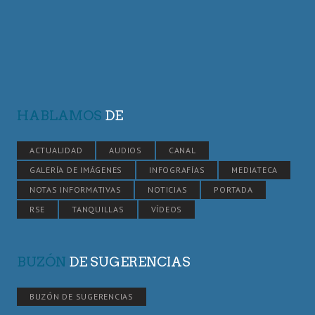
HABLAMOS
DE
ACTUALIDAD
AUDIOS
CANAL
GALERÍA DE IMÁGENES
INFOGRAFÍAS
MEDIATECA
NOTAS INFORMATIVAS
NOTICIAS
PORTADA
RSE
TANQUILLAS
VÍDEOS
BUZÓN
DE SUGERENCIAS
BUZÓN DE SUGERENCIAS