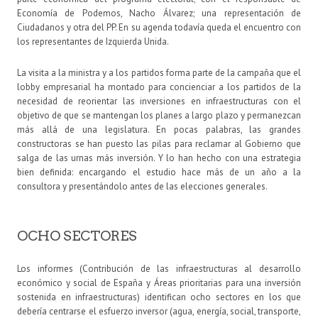
Economía de Podemos, Nacho Álvarez; una representación de
Ciudadanos y otra del PP. En su agenda todavía queda el encuentro con
los representantes de Izquierda Unida.
La visita a la ministra y a los partidos forma parte de la campaña que el
lobby empresarial ha montado para concienciar a los partidos de la
necesidad de reorientar las inversiones en infraestructuras con el
objetivo de que se mantengan los planes a largo plazo y permanezcan
más allá de una legislatura. En pocas palabras, las grandes
constructoras se han puesto las pilas para reclamar al Gobierno que
salga de las urnas más inversión. Y lo han hecho con una estrategia
bien definida: encargando el estudio hace más de un año a la
consultora y presentándolo antes de las elecciones generales.
OCHO SECTORES
Los informes (Contribución de las infraestructuras al desarrollo
económico y social de España y Áreas prioritarias para una inversión
sostenida en infraestructuras) identifican ocho sectores en los que
debería centrarse el esfuerzo inversor (agua, energía, social, transporte,