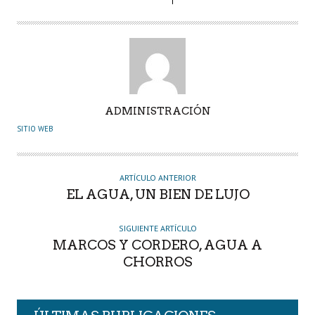
A
ADMINISTRACIÓN
U
SITIO WEB
T
O
R
ARTÍCULO ANTERIOR
EL AGUA, UN BIEN DE LUJO
SIGUIENTE ARTÍCULO
MARCOS Y CORDERO, AGUA A
CHORROS