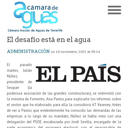
El desafío está en el agua
ADMINISTRACIÓN
on 10 noviembre, 2015 at 09:14
El pasado
martes, Julián
Núñez,
presidente de
Seopan (la
poderosa asociación de las grandes constructoras), se entrevistó con
la ministra de Fomento, Ana Pastor, para explicarle los informes sobre
el sector que ha elaborado para ella la consultora AT Kearney. Antes
de ver a Pastor, que evidentemente ha conocido las demandas de las
empresas a lo largo de su mandato, Núñez se había visto con una
delegación del PSOE encabezada por Jordi Sevilla, encargado de la
parte económica del programa electoral; con el responsable de