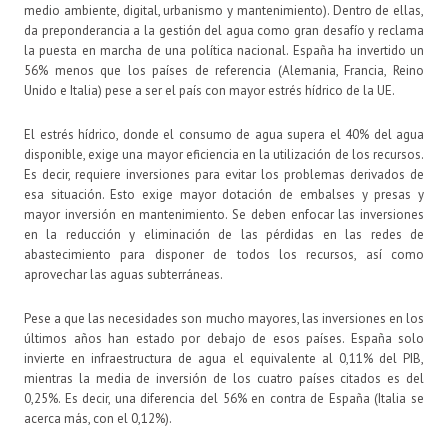
medio ambiente, digital, urbanismo y mantenimiento). Dentro de ellas,
da preponderancia a la gestión del agua como gran desafío y reclama
la puesta en marcha de una política nacional. España ha invertido un
56% menos que los países de referencia (Alemania, Francia, Reino
Unido e Italia) pese a ser el país con mayor estrés hídrico de la UE.
El estrés hídrico, donde el consumo de agua supera el 40% del agua
disponible, exige una mayor eficiencia en la utilización de los recursos.
Es decir, requiere inversiones para evitar los problemas derivados de
esa situación. Esto exige mayor dotación de embalses y presas y
mayor inversión en mantenimiento. Se deben enfocar las inversiones
en la reducción y eliminación de las pérdidas en las redes de
abastecimiento para disponer de todos los recursos, así como
aprovechar las aguas subterráneas.
Pese a que las necesidades son mucho mayores, las inversiones en los
últimos años han estado por debajo de esos países. España solo
invierte en infraestructura de agua el equivalente al 0,11% del PIB,
mientras la media de inversión de los cuatro países citados es del
0,25%. Es decir, una diferencia del 56% en contra de España (Italia se
acerca más, con el 0,12%).