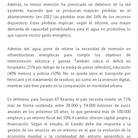
Además, la menor inversión ha provocado un deterioro de la red
existente, haciendo que se produzcan mayores pérdidas en el
abastecimiento (en 2012 las pérdidas eran del 26% de los recursos
dispuestos). Estas pérdidas implican, según el informe, una mayor
demanda de capacidad potabilizadora para el agua no productiva, lo
que supone mucho gasto energético.
Además del agua, pone de relieve la necesidad de inversión en
infraestructuras energéticas para cumplir los objetivos de
interconexión eléctrica y gasista. También critica el déficit en
hospitales (25% por debajo de la media de países referidos), educación
(40% menos) y justicia (50%). No se queda lejos el transporte por
ferrocarril y el tratamiento de residuos, así como en la inversión digital,
mientras sale bien parado en la comparación en movilidad urbana.
En definitiva, para Seopan-AT Kearney el país necesita invertir un 72%
más de forma sostenida: entre 38.000 y 54.000 millones de euros
anuales en los próximos 10 años, lo que generaría más de 500.000
empleos y un retorno fiscal del 50%. A cambio ofrecen capital propio y
financiación. Según el estudio, el Estado debe dar respuesta a la
gestión de los recursos en un entorno en el que la evolución de la
economía mundial y la complejidad del entorno geopolítico se