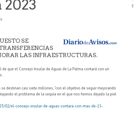
a 2023
T
35
UESTO SE
 TRANSFERENCIAS
EJORAR LAS INFRAESTRUCTURAS.
mó de que el Consejo Insular de Aguas de La Palma contará con un
s.
 se destinan casi siete millones, “con el objetivo de seguir mejorando
ar atajando el problema de la sequía en el que nos hemos dejado la piel
023/02/el-consejo-insular-de-aguas-contara-con-mas-de-15-