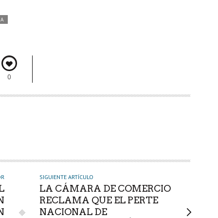
DA
0
OR
SIGUIENTE ARTÍCULO
L
LA CÁMARA DE COMERCIO
N
RECLAMA QUE EL PERTE
N
NACIONAL DE