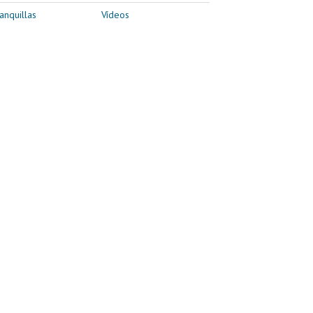
anquillas
Vídeos