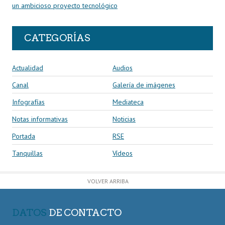
un ambicioso proyecto tecnológico
CATEGORÍAS
Actualidad
Audios
Canal
Galería de imágenes
Infografías
Mediateca
Notas informativas
Noticias
Portada
RSE
Tanquillas
Vídeos
VOLVER ARRIBA
DATOS
DE CONTACTO