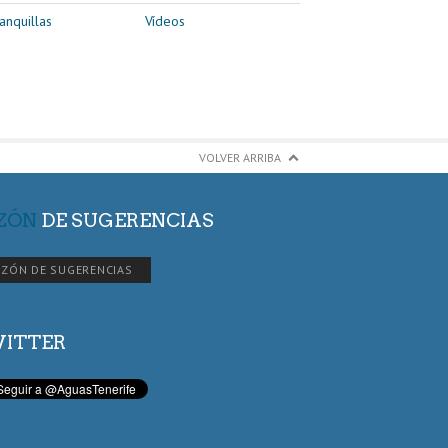
anquillas
Vídeos
VOLVER ARRIBA
ZÓN
DE SUGERENCIAS
ZÓN DE SUGERENCIAS
ITTER