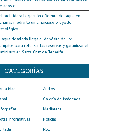
e agosto
shotel lidera la gestión eficiente del agua en
anarias mediante un ambicioso proyecto
ecnológico
l agua desalada llega al depósito de Los
ampitos para reforzar las reservas y garantizar el
uministro en Santa Cruz de Tenerife
CATEGORÍAS
ctualidad
Audios
anal
Galería de imágenes
nfografías
Mediateca
otas informativas
Noticias
ortada
RSE