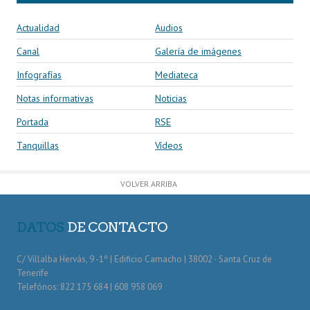
Actualidad
Audios
Canal
Galería de imágenes
Infografías
Mediateca
Notas informativas
Noticias
Portada
RSE
Tanquillas
Vídeos
VOLVER ARRIBA
DATOS
DE CONTACTO
C/ Villalba Hervás, 9 -1º | Edificio Camacho | 38002 · Santa Cruz de
Tenerife
Telefónos: 822 175 684 | 608 958 069