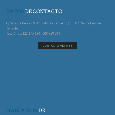
DATOS
DE CONTACTO
C/ Villalba Hervás, 9 -1º | Edificio Camacho | 38002 · Santa Cruz de
Tenerife
Telefónos: 822 175 684 | 608 958 069
CONTACTO VÍA WEB
HABLAMOS
DE