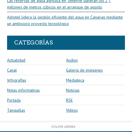
Las reservas de agua agrícola en Tenerife superan los 2,7
millones de metros cúbicos en el arranque de agosto
Ashotel lidera la gestión eficiente del agua en Canarias mediante
un ambicioso proyecto tecnológico
CATEGORÍAS
Actualidad
Audios
Canal
Galería de imágenes
Infografías
Mediateca
Notas informativas
Noticias
Portada
RSE
Tanquillas
Vídeos
VOLVER ARRIBA