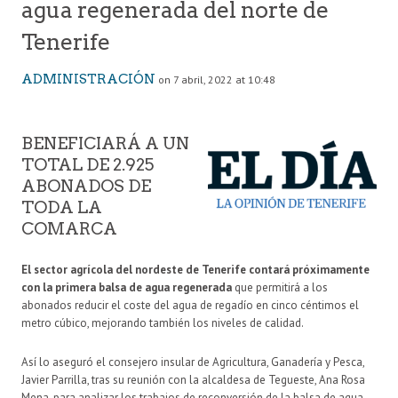
agua regenerada del norte de
Tenerife
ADMINISTRACIÓN
on 7 abril, 2022 at 10:48
BENEFICIARÁ A UN
TOTAL DE 2.925
ABONADOS DE
TODA LA
COMARCA
El sector agrícola del nordeste de Tenerife contará próximamente
con la primera balsa de agua regenerada
que permitirá a los
abonados reducir el coste del agua de regadío en cinco céntimos el
metro cúbico, mejorando también los niveles de calidad.
Así lo aseguró el consejero insular de Agricultura, Ganadería y Pesca,
Javier Parrilla, tras su reunión con la alcaldesa de Tegueste, Ana Rosa
Mena, para analizar los trabajos de reconversión de la balsa de agua