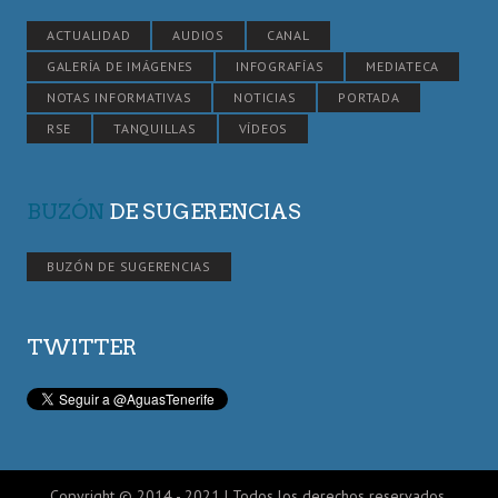
ACTUALIDAD
AUDIOS
CANAL
GALERÍA DE IMÁGENES
INFOGRAFÍAS
MEDIATECA
NOTAS INFORMATIVAS
NOTICIAS
PORTADA
RSE
TANQUILLAS
VÍDEOS
BUZÓN
DE SUGERENCIAS
BUZÓN DE SUGERENCIAS
TWITTER
Copyright © 2014 - 2021 | Todos los derechos reservados.