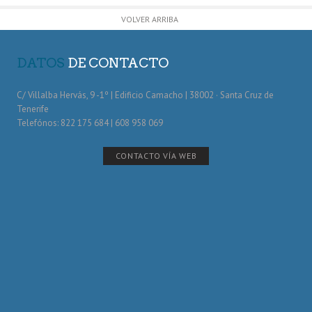
VOLVER ARRIBA
DATOS
DE CONTACTO
C/ Villalba Hervás, 9 -1º | Edificio Camacho | 38002 · Santa Cruz de
Tenerife
Telefónos: 822 175 684 | 608 958 069
CONTACTO VÍA WEB