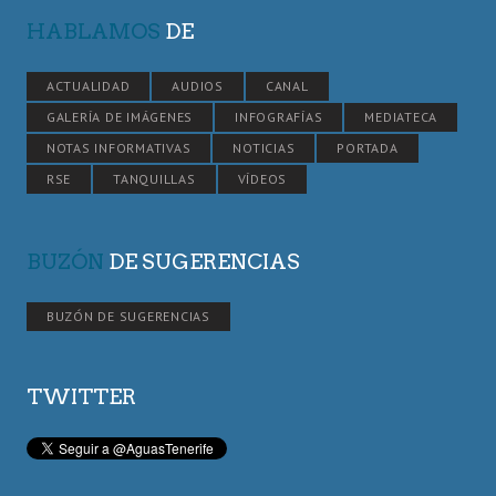
HABLAMOS
DE
ACTUALIDAD
AUDIOS
CANAL
GALERÍA DE IMÁGENES
INFOGRAFÍAS
MEDIATECA
NOTAS INFORMATIVAS
NOTICIAS
PORTADA
RSE
TANQUILLAS
VÍDEOS
BUZÓN
DE SUGERENCIAS
BUZÓN DE SUGERENCIAS
TWITTER