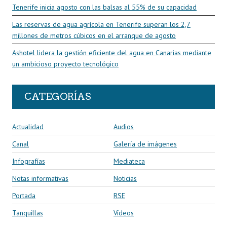
Tenerife inicia agosto con las balsas al 55% de su capacidad
Las reservas de agua agrícola en Tenerife superan los 2,7
millones de metros cúbicos en el arranque de agosto
Ashotel lidera la gestión eficiente del agua en Canarias mediante
un ambicioso proyecto tecnológico
CATEGORÍAS
Actualidad
Audios
Canal
Galería de imágenes
Infografías
Mediateca
Notas informativas
Noticias
Portada
RSE
Tanquillas
Vídeos