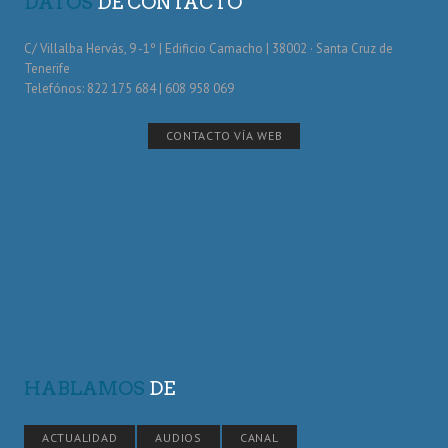
DATOS
DE CONTACTO
C/ Villalba Hervás, 9 -1º | Edificio Camacho | 38002 · Santa Cruz de
Tenerife
Telefónos: 822 175 684 | 608 958 069
CONTACTO VÍA WEB
HABLAMOS
DE
ACTUALIDAD
AUDIOS
CANAL