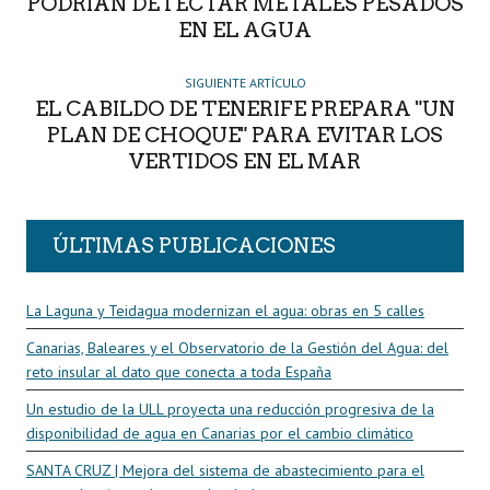
PODRÍAN DETECTAR METALES PESADOS
EN EL AGUA
SIGUIENTE ARTÍCULO
EL CABILDO DE TENERIFE PREPARA "UN
PLAN DE CHOQUE" PARA EVITAR LOS
VERTIDOS EN EL MAR
ÚLTIMAS PUBLICACIONES
La Laguna y Teidagua modernizan el agua: obras en 5 calles
Canarias, Baleares y el Observatorio de la Gestión del Agua: del
reto insular al dato que conecta a toda España
Un estudio de la ULL proyecta una reducción progresiva de la
disponibilidad de agua en Canarias por el cambio climático
SANTA CRUZ | Mejora del sistema de abastecimiento para el