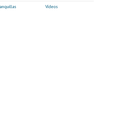
anquillas
Vídeos