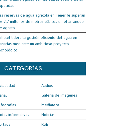
apacidad
as reservas de agua agrícola en Tenerife superan
os 2,7 millones de metros cúbicos en el arranque
e agosto
shotel lidera la gestión eficiente del agua en
anarias mediante un ambicioso proyecto
ecnológico
CATEGORÍAS
ctualidad
Audios
anal
Galería de imágenes
nfografías
Mediateca
otas informativas
Noticias
ortada
RSE