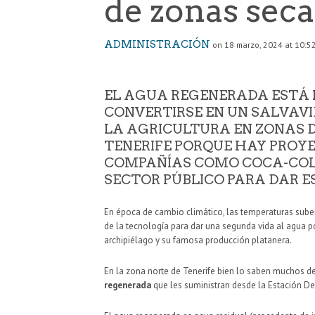
de zonas sec
ADMINISTRACIÓN
on 18 marzo, 2024 at 10:5
EL AGUA REGENERADA ESTÁ
CONVERTIRSE EN UN SALVAV
LA AGRICULTURA EN ZONAS D
TENERIFE PORQUE HAY PROYE
COMPAÑÍAS COMO COCA-COLA
SECTOR PÚBLICO PARA DAR E
En época de cambio climático, las temperaturas suben,
de la tecnología para dar una segunda vida al agua p
archipiélago y su famosa producción platanera.
En la zona norte de Tenerife bien lo saben muchos d
regenerada
que les suministran desde la Estación D