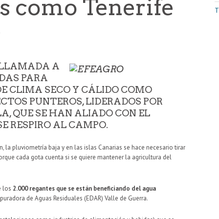
as como Tenerife
T
2
 LLAMADA A
IDAS PARA
E CLIMA SECO Y CÁLIDO COMO
CTOS PUNTEROS, LIDERADOS POR
, QUE SE HAN ALIADO CON EL
SE RESPIRO AL CAMPO.
 la pluviometría baja y en las islas Canarias se hace necesario tirar
orque cada gota cuenta si se quiere mantener la agricultura del
e los
2.000 regantes que se están beneficiando del agua
epuradora de Aguas Residuales (EDAR) Valle de Guerra.