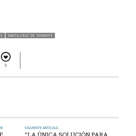
ES
SANTA CRUZ DE TENERIFE
0
OR
SIGUIENTE ARTÍCULO
E
“LA ÚNICA SOLUCIÓN PARA