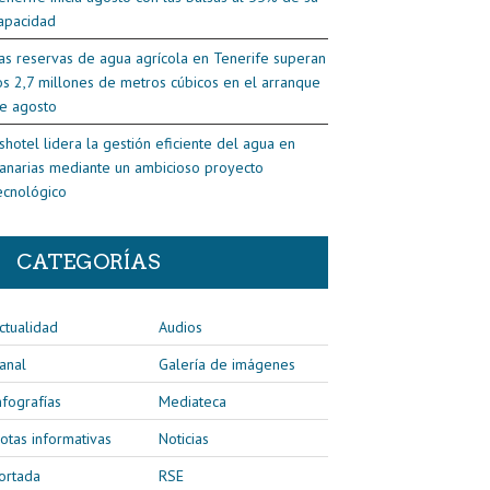
apacidad
as reservas de agua agrícola en Tenerife superan
os 2,7 millones de metros cúbicos en el arranque
e agosto
shotel lidera la gestión eficiente del agua en
anarias mediante un ambicioso proyecto
ecnológico
CATEGORÍAS
ctualidad
Audios
anal
Galería de imágenes
nfografías
Mediateca
otas informativas
Noticias
ortada
RSE