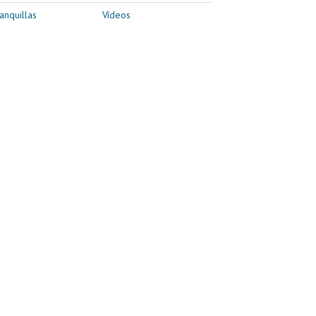
anquillas
Vídeos