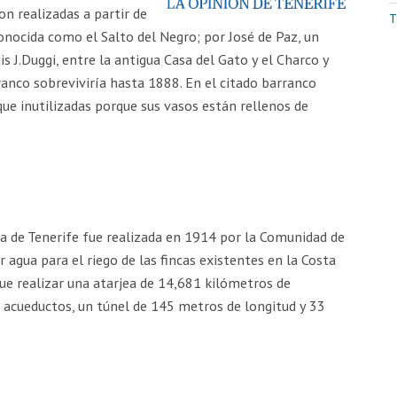
on realizadas a partir de
T
onocida como el Salto del Negro; por José de Paz, un
s J.Duggi, entre la antigua Casa del Gato y el Charco y
ranco sobreviviría hasta 1888. En el citado barranco
ue inutilizadas porque sus vasos están rellenos de
la de Tenerife fue realizada en 1914 por la Comunidad de
 agua para el riego de las fincas existentes en la Costa
que realizar una atarjea de 14,681 kilómetros de
o acueductos, un túnel de 145 metros de longitud y 33