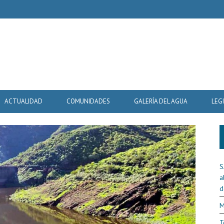
ACTUALIDAD
COMUNIDADES
GALERÍA DEL AGUA
LEG
S
a
d
M
T