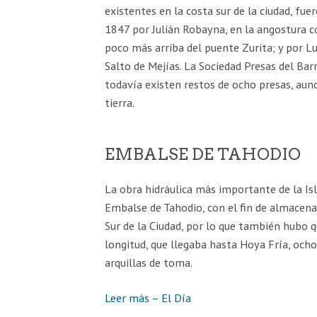
existentes en la costa sur de la ciudad, fuer
1847 por Julián Robayna, en la angostura c
poco más arriba del puente Zurita; y por Lui
Salto de Mejías. La Sociedad Presas del Bar
todavía existen restos de ocho presas, aunq
tierra.
EMBALSE DE TAHODIO
La obra hidráulica más importante de la Is
Embalse de Tahodio, con el fin de almacenar
Sur de la Ciudad, por lo que también hubo 
longitud, que llegaba hasta Hoya Fría, och
arquillas de toma.
Leer más – El Día