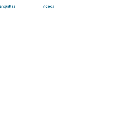
anquillas
Vídeos