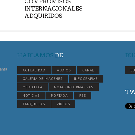
COMPROMISOS
INTERNACIONALES
ADQUIRIDOS
HABLAMOS
DE
BU
Santa
ACTUALIDAD
AUDIOS
CANAL
BU
GALERÍA DE IMÁGENES
INFOGRAFÍAS
MEDIATECA
NOTAS INFORMATIVAS
TW
NOTICIAS
PORTADA
RSE
TANQUILLAS
VÍDEOS