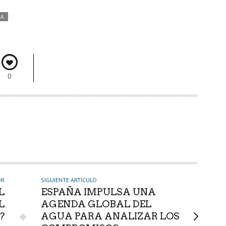
DA
0
OR
SIGUIENTE ARTÍCULO
L
ESPAÑA IMPULSA UNA
L
AGENDA GLOBAL DEL
?
AGUA PARA ANALIZAR LOS