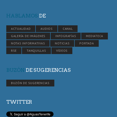
HABLAMOS
DE
ACTUALIDAD
AUDIOS
CANAL
GALERÍA DE IMÁGENES
INFOGRAFÍAS
MEDIATECA
NOTAS INFORMATIVAS
NOTICIAS
PORTADA
RSE
TANQUILLAS
VÍDEOS
BUZÓN
DE SUGERENCIAS
BUZÓN DE SUGERENCIAS
TWITTER