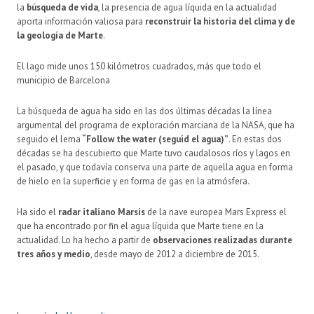
la
búsqueda de vida
, la presencia de agua líquida en la actualidad
aporta información valiosa para
reconstruir la
historia del clima y de
la geología de Marte
.
El lago mide unos 150 kilómetros cuadrados, más que todo el
municipio de Barcelona
La búsqueda de agua ha sido en las dos últimas décadas la línea
argumental del programa de exploración marciana de la NASA, que ha
seguido el lema
“Follow the water (seguid el agua)”
. En estas dos
décadas se ha descubierto que Marte tuvo caudalosos ríos y lagos en
el pasado, y que todavía conserva una parte de aquella agua en forma
de hielo en la superficie y en forma de gas en la atmósfera.
Ha sido el
radar italiano Marsis
de la nave europea Mars Express el
que ha encontrado por fin el agua líquida que Marte tiene en la
actualidad. Lo ha hecho a partir de
observaciones realizadas durante
tres años y medio
, desde mayo de 2012 a diciembre de 2015.