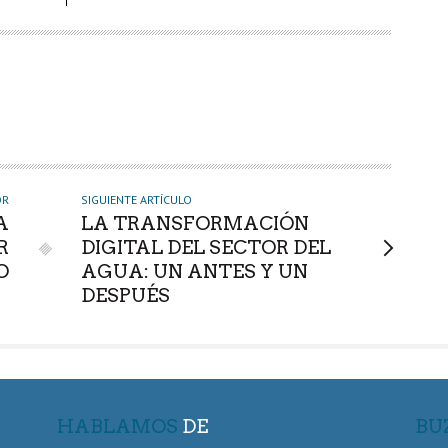
OR
SIGUIENTE ARTÍCULO
A
LA TRANSFORMACIÓN
R
DIGITAL DEL SECTOR DEL
O
AGUA: UN ANTES Y UN
DESPUÉS
HABLAMOS
DE
BU