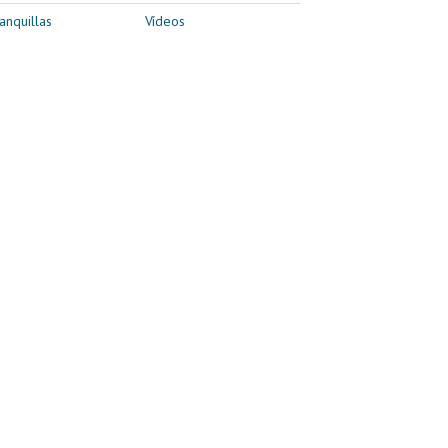
anquillas
Vídeos