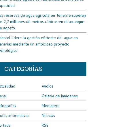
apacidad
as reservas de agua agrícola en Tenerife superan
os 2,7 millones de metros cúbicos en el arranque
e agosto
shotel lidera la gestión eficiente del agua en
anarias mediante un ambicioso proyecto
ecnológico
CATEGORÍAS
ctualidad
Audios
anal
Galería de imágenes
nfografías
Mediateca
otas informativas
Noticias
ortada
RSE