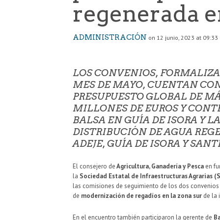
regenerada en 
ADMINISTRACIÓN
on 12 junio, 2023 at 09:33
LOS CONVENIOS,
FORMALIZA
MES DE MAYO, CUENTAN CO
PRESUPUESTO GLOBAL DE MÁS
MILLONES DE EUROS Y CON
BALSA EN GUÍA DE ISORA Y 
DISTRIBUCIÓN DE AGUA REG
ADEJE, GUÍA DE ISORA Y SAN
El consejero de
Agricultura, Ganadería y Pesca
en fu
la
Sociedad Estatal de Infraestructuras Agrarias (
las comisiones de seguimiento de los dos convenios
de
modernización de regadíos en la zona sur
de la i
En el encuentro también participaron la gerente de
Ba