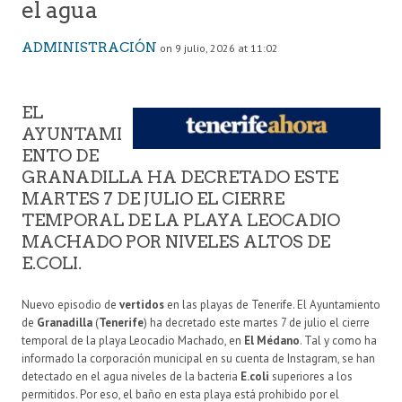
el agua
ADMINISTRACIÓN
on 9 julio, 2026 at 11:02
EL
AYUNTAMI
ENTO DE
GRANADILLA HA DECRETADO ESTE
MARTES 7 DE JULIO EL CIERRE
TEMPORAL DE LA PLAYA LEOCADIO
MACHADO POR NIVELES ALTOS DE
E.COLI.
Nuevo episodio de
vertidos
en las playas de Tenerife. El Ayuntamiento
de
Granadilla
(
Tenerife
) ha decretado este martes 7 de julio el cierre
temporal de la playa Leocadio Machado, en
El Médano
. Tal y como ha
informado la corporación municipal en su cuenta de Instagram, se han
detectado en el agua niveles de la bacteria
E.coli
superiores a los
permitidos. Por eso, el baño en esta playa está prohibido por el