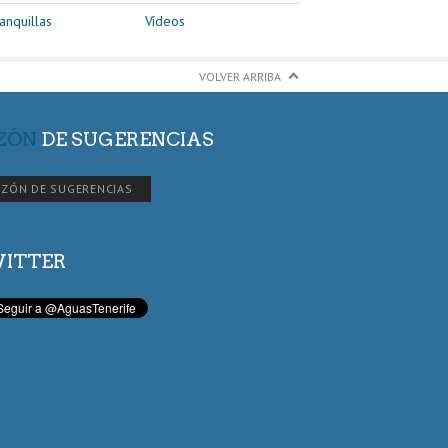
anquillas
Vídeos
VOLVER ARRIBA
ZÓN
DE SUGERENCIAS
ZÓN DE SUGERENCIAS
ITTER