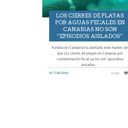
LOS CIERRES DE PLAYAS
POR AGUAS FECALES EN
CANARIAS NO SON
“EPISODIOS AISLADOS”
Fundación Canarina ha alertado este martes de
que los cierres de playas en Canarias por
contaminación fecal ya no son “episodios
aislados,..
ACTUALIDAD
16 JUL