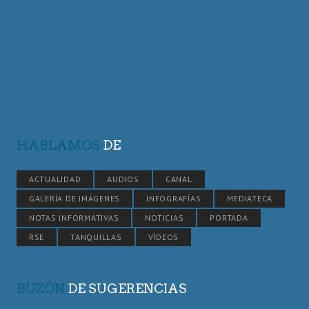
HABLAMOS
DE
ACTUALIDAD
AUDIOS
CANAL
GALERÍA DE IMÁGENES
INFOGRAFÍAS
MEDIATECA
NOTAS INFORMATIVAS
NOTICIAS
PORTADA
RSE
TANQUILLAS
VÍDEOS
BUZÓN
DE SUGERENCIAS