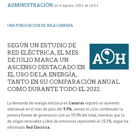
ADMINISTRACIÓN
on 4 agosto, 2022 at 10:51
UNA PUBLICACION DE: BELA CABRERA
SEGÚN UN ESTUDIO DE
RED ELÉCTRICA, EL MES
DE JULIO MARCA UN
ASCENSO DESTACADO EN
EL USO DE LA ENERGÍA,
TANTO EN SU COMPARACIÓN ANUAL
COMO DURANTE TODO EL 2022.
La demanda de energía eléctrica en
Canarias
registró un aumento
interanual en el mes de julio del
9,9%
, siendo el ciclo combinado la
primera fuente de generación con un 39,9% del total, mientras que la
de origen renovable y libre de emisiones representó el 29,3%, según ha
informado
Red Eléctrica.