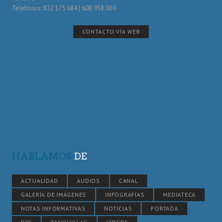
Telefónos: 822 175 684 | 608 958 069
CONTACTO VÍA WEB
HABLAMOS
DE
ACTUALIDAD
AUDIOS
CANAL
GALERÍA DE IMÁGENES
INFOGRAFÍAS
MEDIATECA
NOTAS INFORMATIVAS
NOTICIAS
PORTADA