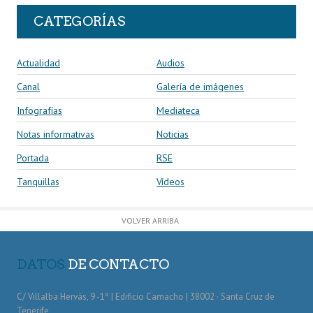
CATEGORÍAS
Actualidad
Audios
Canal
Galería de imágenes
Infografías
Mediateca
Notas informativas
Noticias
Portada
RSE
Tanquillas
Vídeos
VOLVER ARRIBA
DATOS
DE CONTACTO
C/ Villalba Hervás, 9 -1º | Edificio Camacho | 38002 · Santa Cruz de
Tenerife