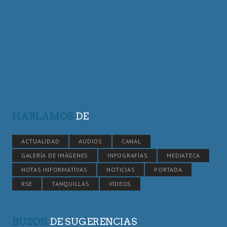
HABLAMOS
DE
ACTUALIDAD
AUDIOS
CANAL
GALERÍA DE IMÁGENES
INFOGRAFÍAS
MEDIATECA
NOTAS INFORMATIVAS
NOTICIAS
PORTADA
RSE
TANQUILLAS
VÍDEOS
BUZÓN
DE SUGERENCIAS