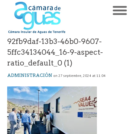
92fb9daf-13b3-46b0-9607-
5ffc34134044_16-9-aspect-
ratio_default_0 (1)
ADMINISTRACIÓN
on 27 septiembre, 2024 at 11:04