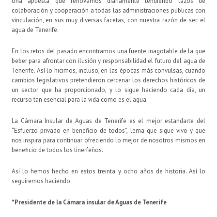
Una apuesta que renovamos diariamente tendiendo lazos de
colaboración y cooperación a todas las administraciones públicas con
vinculación, en sus muy diversas facetas, con nuestra razón de ser: el
agua de Tenerife.
En los retos del pasado encontramos una fuente inagotable de la que
beber para afrontar con ilusión y responsabilidad el futuro del agua de
Tenerife. Así lo hicimos, incluso, en las épocas más convulsas, cuando
cambios legislativos pretendieron cercenar los derechos históricos de
un sector que ha proporcionado, y lo sigue haciendo cada día, un
recurso tan esencial para la vida como es el agua.
La Cámara Insular de Aguas de Tenerife es el mejor estandarte del
“Esfuerzo privado en beneficio de todos”, lema que sigue vivo y que
nos inspira para continuar ofreciendo lo mejor de nosotros mismos en
beneficio de todos los tinerfeños.
Así lo hemos hecho en estos treinta y ocho años de historia. Así lo
seguiremos haciendo.
*Presidente de la Cámara insular de Aguas de Tenerife