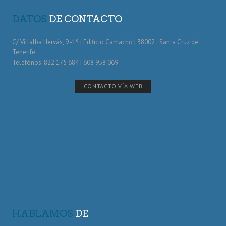
DATOS
DE CONTACTO
C/ Villalba Hervás, 9 -1º | Edificio Camacho | 38002 · Santa Cruz de
Tenerife
Telefónos: 822 175 684 | 608 958 069
CONTACTO VÍA WEB
HABLAMOS
DE