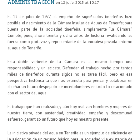
ADMINISTRACIÓN
on 12 julio, 2015 at 10:17
El 12 de julio de 1977, el empeño de significados tinerfeños hizo
posible el nacimiento de la Cámara Insular de Aguas de Tenerife; para
buena parte de la sociedad tinerfeña, simplemente “la Cámara”.
Cumple, pues, ahora treinta y ocho años de historia revalidando su
fuerza como portavoz y representante de la iniciativa privada entorno
al agua de Tenerife.
Esta doble vertiente de la Cámara es al mismo tiempo una
responsabilidad y un acicate. Defender el trabajo hecho por tantos
miles de tinerfeños durante siglos no es tarea fácil, pero es esa
perspectiva histórica la que nos estimula para pensar y colaborar en
diseñar un futuro despejado de incertidumbres en todo lo relacionado
con el sector del agua.
El trabajo que han realizado, y aún hoy realizan hombres y mujeres de
nuestra tierra, con austeridad, creatividad, empeño y descomunal
esfuerzo, garantizó un futuro que hoy es nuestro presente.
La iniciativa privada del agua en Tenerife es un ejemplo de eficiencia en
la asignación de un recurso básico para la sociedad y la existencia de