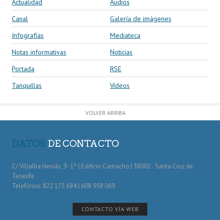
Actualidad
Audios
Canal
Galería de imágenes
Infografías
Mediateca
Notas informativas
Noticias
Portada
RSE
Tanquillas
Vídeos
VOLVER ARRIBA
DATOS
DE CONTACTO
C/ Villalba Hervás, 9 -1º | Edificio Camacho | 38002 · Santa Cruz de
Tenerife
Telefónos: 822 175 684 | 608 958 069
CONTACTO VÍA WEB