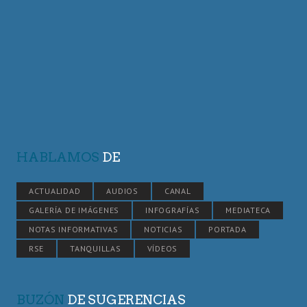
HABLAMOS
DE
ACTUALIDAD
AUDIOS
CANAL
GALERÍA DE IMÁGENES
INFOGRAFÍAS
MEDIATECA
NOTAS INFORMATIVAS
NOTICIAS
PORTADA
RSE
TANQUILLAS
VÍDEOS
BUZÓN
DE SUGERENCIAS