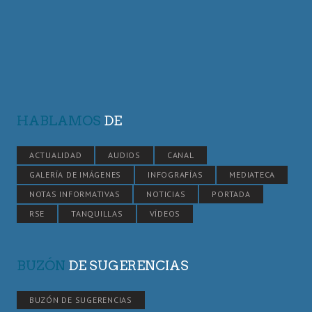
HABLAMOS
DE
ACTUALIDAD
AUDIOS
CANAL
GALERÍA DE IMÁGENES
INFOGRAFÍAS
MEDIATECA
NOTAS INFORMATIVAS
NOTICIAS
PORTADA
RSE
TANQUILLAS
VÍDEOS
BUZÓN
DE SUGERENCIAS
BUZÓN DE SUGERENCIAS