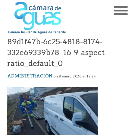
89d1f47b-6c25-4818-8174-
332e69339b78_16-9-aspect-
ratio_default_0
ADMINISTRACIÓN
on 9 enero, 2026 at 12:24