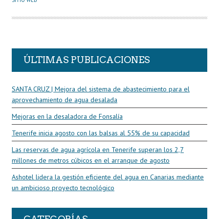
T
O
R
ÚLTIMAS PUBLICACIONES
SANTA CRUZ | Mejora del sistema de abastecimiento para el
aprovechamiento de agua desalada
Mejoras en la desaladora de Fonsalía
Tenerife inicia agosto con las balsas al 55% de su capacidad
Las reservas de agua agrícola en Tenerife superan los 2,7
millones de metros cúbicos en el arranque de agosto
Ashotel lidera la gestión eficiente del agua en Canarias mediante
un ambicioso proyecto tecnológico