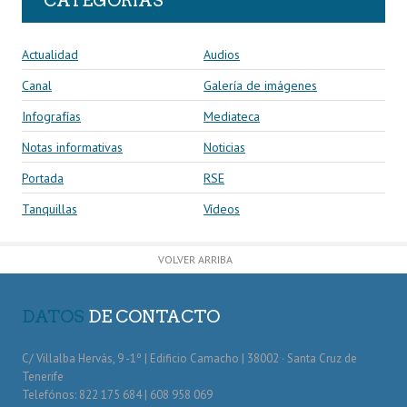
CATEGORÍAS
Actualidad
Audios
Canal
Galería de imágenes
Infografías
Mediateca
Notas informativas
Noticias
Portada
RSE
Tanquillas
Vídeos
VOLVER ARRIBA
DATOS
DE CONTACTO
C/ Villalba Hervás, 9 -1º | Edificio Camacho | 38002 · Santa Cruz de
Tenerife
Telefónos: 822 175 684 | 608 958 069