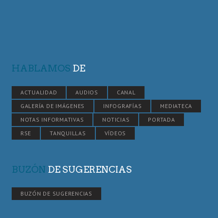
HABLAMOS
DE
ACTUALIDAD
AUDIOS
CANAL
GALERÍA DE IMÁGENES
INFOGRAFÍAS
MEDIATECA
NOTAS INFORMATIVAS
NOTICIAS
PORTADA
RSE
TANQUILLAS
VÍDEOS
BUZÓN
DE SUGERENCIAS
BUZÓN DE SUGERENCIAS