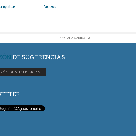
anquillas
Vídeos
VOLVER ARRIBA
ZÓN
DE SUGERENCIAS
ZÓN DE SUGERENCIAS
ITTER