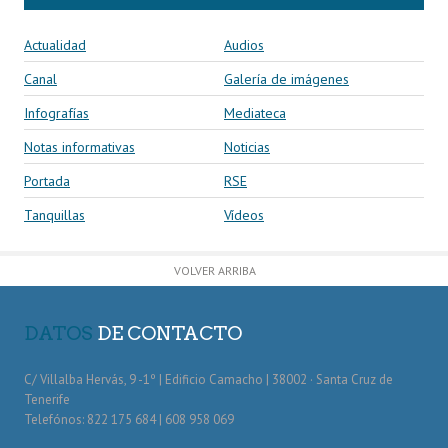
Actualidad
Audios
Canal
Galería de imágenes
Infografías
Mediateca
Notas informativas
Noticias
Portada
RSE
Tanquillas
Vídeos
VOLVER ARRIBA
DATOS
DE CONTACTO
C/ Villalba Hervás, 9 -1º | Edificio Camacho | 38002 · Santa Cruz de
Tenerife
Telefónos: 822 175 684 | 608 958 069