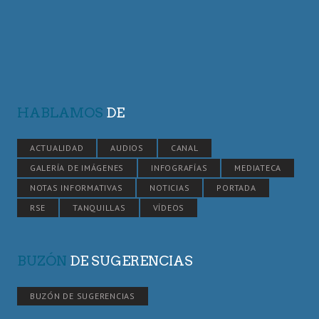
HABLAMOS
DE
ACTUALIDAD
AUDIOS
CANAL
GALERÍA DE IMÁGENES
INFOGRAFÍAS
MEDIATECA
NOTAS INFORMATIVAS
NOTICIAS
PORTADA
RSE
TANQUILLAS
VÍDEOS
BUZÓN
DE SUGERENCIAS
BUZÓN DE SUGERENCIAS