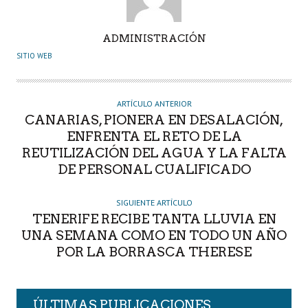
A
ADMINISTRACIÓN
U
SITIO WEB
T
O
R
ARTÍCULO ANTERIOR
CANARIAS, PIONERA EN DESALACIÓN,
ENFRENTA EL RETO DE LA
REUTILIZACIÓN DEL AGUA Y LA FALTA
DE PERSONAL CUALIFICADO
SIGUIENTE ARTÍCULO
TENERIFE RECIBE TANTA LLUVIA EN
UNA SEMANA COMO EN TODO UN AÑO
POR LA BORRASCA THERESE
ÚLTIMAS PUBLICACIONES