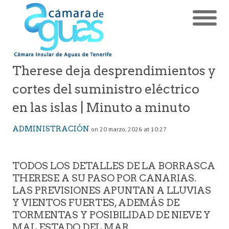
Therese deja desprendimientos y
cortes del suministro eléctrico
en las islas | Minuto a minuto
ADMINISTRACIÓN
on 20 marzo, 2026 at 10:27
TODOS LOS DETALLES DE LA BORRASCA
THERESE A SU PASO POR CANARIAS.
LAS PREVISIONES APUNTAN A LLUVIAS
Y VIENTOS FUERTES, ADEMÁS DE
TORMENTAS Y POSIBILIDAD DE NIEVE Y
MAL ESTADO DEL MAR