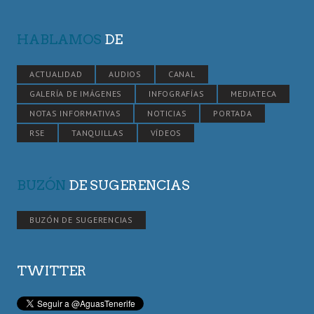
HABLAMOS
DE
ACTUALIDAD
AUDIOS
CANAL
GALERÍA DE IMÁGENES
INFOGRAFÍAS
MEDIATECA
NOTAS INFORMATIVAS
NOTICIAS
PORTADA
RSE
TANQUILLAS
VÍDEOS
BUZÓN
DE SUGERENCIAS
BUZÓN DE SUGERENCIAS
TWITTER