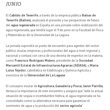
JUNIO
El
Cabildo de Tenerife
, a través de la empresa pública
Balsas de
Tenerife (Balten)
, analizará el presente y las perspectivas de futuro
del
agua regenerada
en España en una jornada sobre reutilización del
agua regenerada, que tendrá lugar el 9 de junio en la Facultad de Física
y Matemáticas de la Universidad de La Laguna.
La jornada supondrá un punto de encuentro para agentes del sector
público insular, empresas y profesionales del agua a nivel regional y
nacional y contará con cerca de una decena de expertos en la materia,
como
Francisco Rodríguez Mulero
, presidente de la
Sociedad
Mercantil Estatal de Infraestructuras Agrarias (SEIASA)
, y
María
Luisa Tejedor
, catedrática en Edafología y Química Agrícola y
exrectora de la
Universidad de La Laguna
.
El consejero insular de
Agricultura, Ganadería y Pesca
,
Javier Parrilla
,
destaca la importancia de este encuentro y asegura que “ante la actual
situación de sequía e incertidumbre hídrica, el agua regenerada se ha
consolidado como la alternativa necesaria para garantizar el
suministro de agua y la producción del
sector agrícola
”.